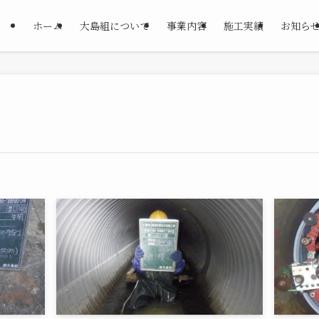
ホーム
大島組について
事業内容
施工実績
お知ら