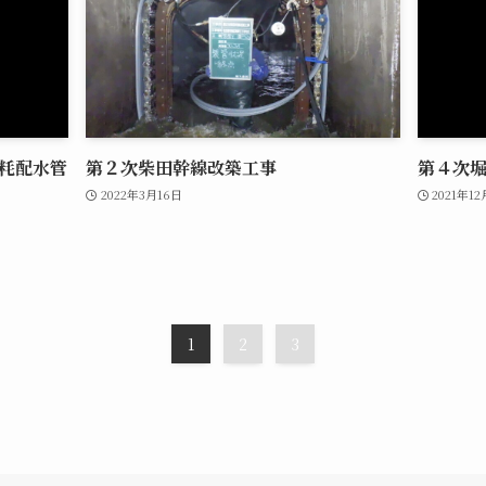
粍配水管
第２次柴田幹線改築工事
第４次
2022年3月16日
2021年1
1
2
3