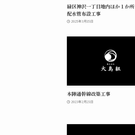
緑区神沢一丁目地内ほか１か所
配水管布設工事
2025年3月15日
本陣通幹線改築工事
2023年2月21日