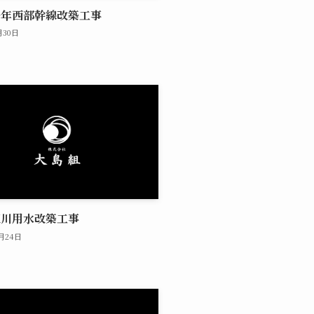
千年西部幹線改築工事
月30日
江川用水改築工事
0月24日