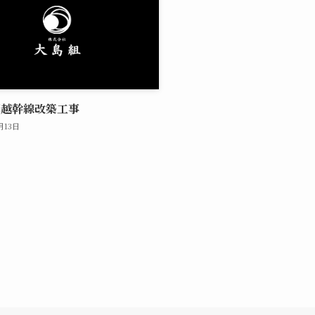
堀越幹線改築工事
2月13日